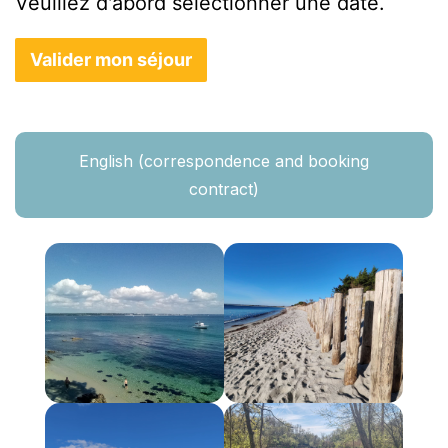
Veuillez d'abord sélectionner une date.
Valider mon séjour
English (correspondence and booking
contract)