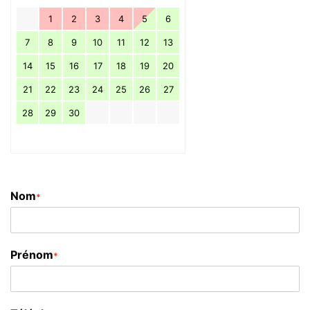
1
2
3
4
5
6
7
8
9
10
11
12
13
14
15
16
17
18
19
20
21
22
23
24
25
26
27
28
29
30
Nom
*
Prénom
*