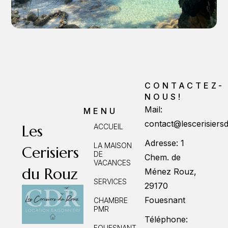
CONTACTEZ-
NOUS!
Mail:
MENU
contact@lescerisier
Les
ACCUEIL
Adresse: 1
LA MAISON
Cerisiers
DE
Chem. de
VACANCES
du Rouz
Ménez Rouz,
SERVICES
29170
Fouesnant
CHAMBRE
PMR
Téléphone:
FOUESNANT