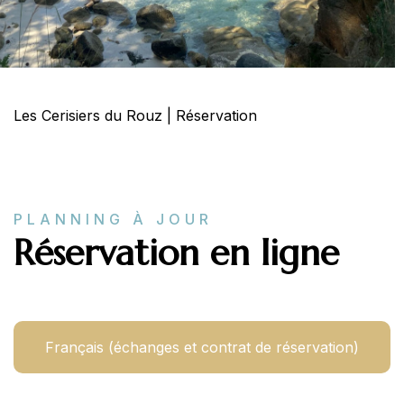
Les Cerisiers du Rouz
|
Réservation
PLANNING À JOUR
Réservation en ligne
Français (échanges et contrat de réservation)